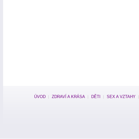
ÚVOD
ZDRAVÍ A KRÁSA
DĚTI
SEX A VZTAHY