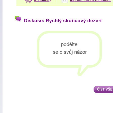
Diskuse: Rychlý skořicový dezert
ČÍST VŠE