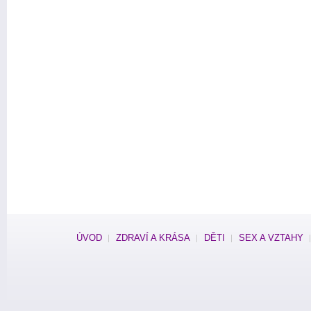
ÚVOD
ZDRAVÍ A KRÁSA
DĚTI
SEX A VZTAHY