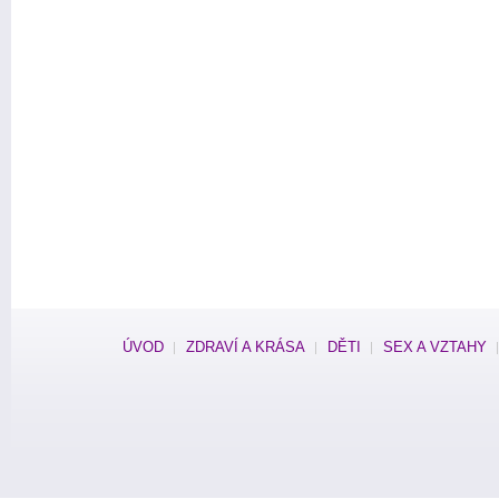
ÚVOD
ZDRAVÍ A KRÁSA
DĚTI
SEX A VZTAHY