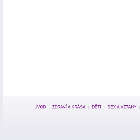
ÚVOD
ZDRAVÍ A KRÁSA
DĚTI
SEX A VZTAHY