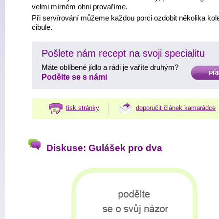
velmi mírném ohni provaříme.
Při servírování můžeme každou porci ozdobit několika kol
cibule.
Pošlete nám recept na svoji specialitu
Máte oblíbené jídlo a rádi je vaříte druhým?
PŘIDAT
Podělte se s námi
tisk stránky
doporučit článek kamarádce
Diskuse: Gulášek pro dva