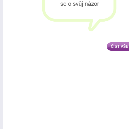
ČÍST VŠE