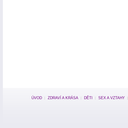
ÚVOD
ZDRAVÍ A KRÁSA
DĚTI
SEX A VZTAHY