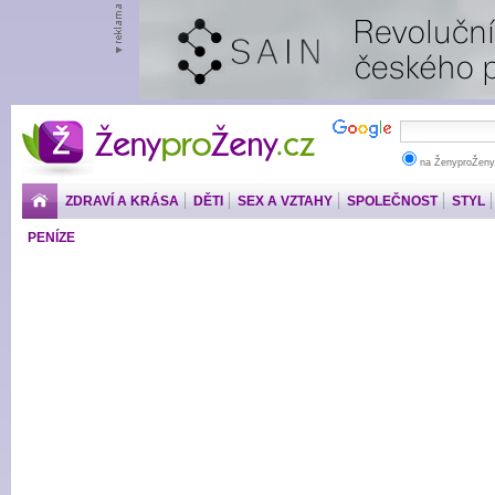
ŽenyproŽeny.cz
na ŽenyproŽeny
ZDRAVÍ A KRÁSA
DĚTI
SEX A VZTAHY
SPOLEČNOST
STYL
PENÍZE