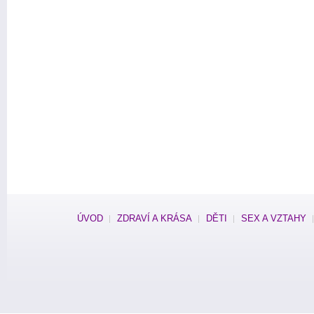
ÚVOD
ZDRAVÍ A KRÁSA
DĚTI
SEX A VZTAHY