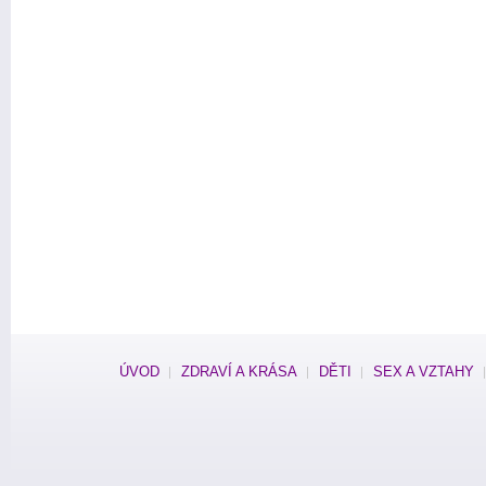
ÚVOD
ZDRAVÍ A KRÁSA
DĚTI
SEX A VZTAHY