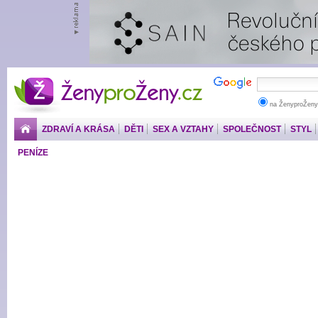
ŽenyproŽeny.cz
na ŽenyproŽeny
ZDRAVÍ A KRÁSA
DĚTI
SEX A VZTAHY
SPOLEČNOST
STYL
PENÍZE