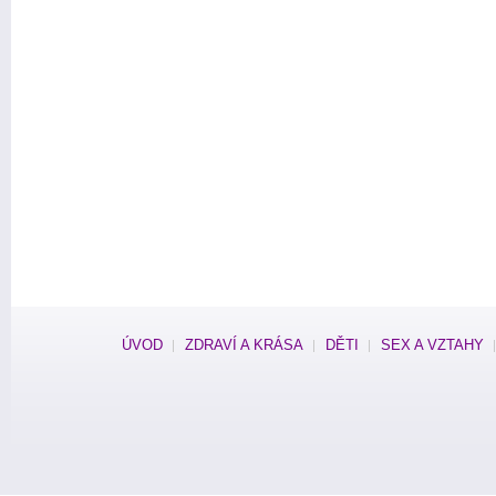
ÚVOD
ZDRAVÍ A KRÁSA
DĚTI
SEX A VZTAHY