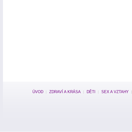
ÚVOD
ZDRAVÍ A KRÁSA
DĚTI
SEX A VZTAHY