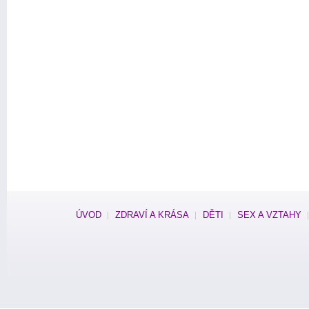
ÚVOD
ZDRAVÍ A KRÁSA
DĚTI
SEX A VZTAHY