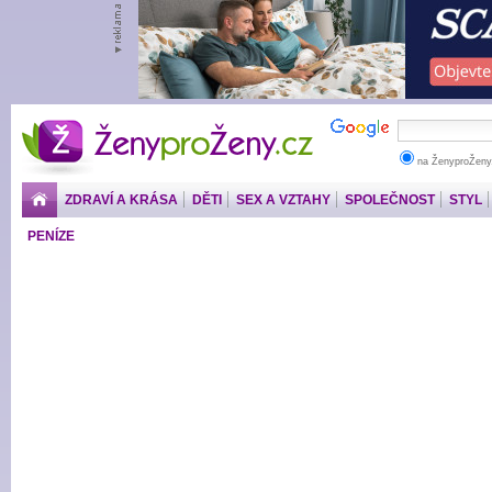
ŽenyproŽeny.cz
na ŽenyproŽeny
ZDRAVÍ A KRÁSA
DĚTI
SEX A VZTAHY
SPOLEČNOST
STYL
PENÍZE