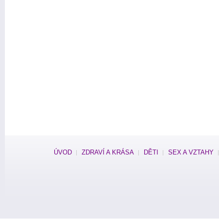
ÚVOD
ZDRAVÍ A KRÁSA
DĚTI
SEX A VZTAHY