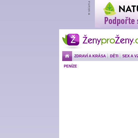
ŽenyproŽeny.cz
ZDRAVÍ A KRÁSA
DĚTI
SEX A V
PENÍZE