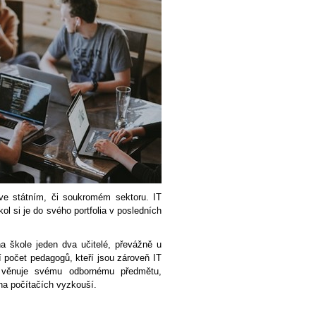
 ve státním, či soukromém sektoru. IT
ol si je do svého portfolia v posledních
na škole jeden dva učitelé, převážně u
 počet pedagogů, kteří jsou zároveň IT
 věnuje svému odbornému předmětu,
 na počítačích vyzkouší.