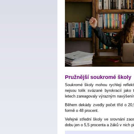
Pružnější soukromé školy
Soukromé školy mohou rychleji reflekt
nejsou tolik svázané byrokracií jako
letech zareagovaly výrazným navýšení
Během dekády zvedly počet tříd o 20,5
formě o 48 procent.
Veřejné střední školy ve srovnání zaost
dobu jen o 5,5 procenta a žáků v nich př