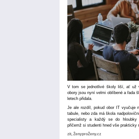
V tom se jednotlivé školy liší, ať už
obory jsou nyní velmi oblíbené a řada šk
letech přidala.
Je ale rozdíl, pokud obor IT vyučuje 
tabule, nebo zda má škola nadpoloviční
specialisty a každý se do hloubky
přičemž si studenti hned vše prakticky
zit, ŽenyproŽeny.cz