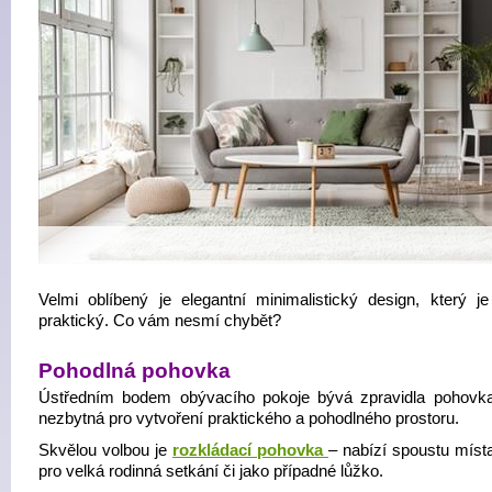
Velmi oblíbený je elegantní minimalistický design, který je
praktický. Co vám nesmí chybět?
Pohodlná pohovka
Ústředním bodem obývacího pokoje bývá zpravidla pohovka
nezbytná pro vytvoření praktického a pohodlného prostoru.
Skvělou volbou je
rozkládací pohovka
– nabízí spoustu místa
pro velká rodinná setkání či jako případné lůžko.