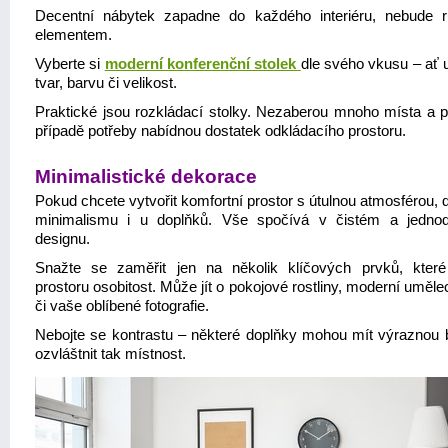
Decentní nábytek zapadne do každého interiéru, nebude 
elementem.
Vyberte si
moderní konferenční stolek
dle svého vkusu – ať 
tvar, barvu či velikost.
Praktické jsou rozkládací stolky. Nezaberou mnoho místa a p
případě potřeby nabídnou dostatek odkládacího prostoru.
Minimalistické dekorace
Pokud chcete vytvořit komfortní prostor s útulnou atmosférou, 
minimalismu i u doplňků. Vše spočívá v čistém a jedn
designu.
Snažte se zaměřit jen na několik klíčových prvků, které
prostoru osobitost. Může jít o pokojové rostliny, moderní uměle
či vaše oblíbené fotografie.
Nebojte se kontrastu – některé doplňky mohou mít výraznou 
ozvláštnit tak místnost.