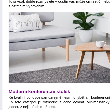
To si však dobře rozmyslete – odstín vás může omrzet či nebud
s ostatním vybavením.
Moderní konferenční stolek
Ke kvalitní pohovce samozřejmě nesmí chybět ani konferenční 
I v této kategorii je rozhodně z čeho vybírat. Minimalistický
jednou z nejlepších možností.