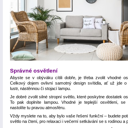
Správné osvětlení
Abyste se v obýváku cítili dobře, je třeba zvolit vhodné osv
Celkový dojem ovlivní samotný design svítidla, ať už jde o 
lustr, nástěnnou či stojací lampu.
Je dobré zvolit silné stropní světlo, které poskytne dostatek os
To pak doplníte lampou. Vhodné je teplejší osvětlení, se
nastolíte tu pravou atmosféru.
Vždy myslete na to, aby bylo vaše řešení funkční – budete pot
světlo na čtení, pro relaxaci i večerní setkávání se s rodinou a p