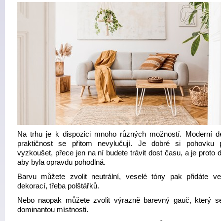
Na trhu je k dispozici mnoho různých možností. Moderní d
praktičnost se přitom nevylučují. Je dobré si pohovku
vyzkoušet, přece jen na ní budete trávit dost času, a je proto d
aby byla opravdu pohodlná.
Barvu můžete zvolit neutrální, veselé tóny pak přidáte v
dekorací, třeba polštářků.
Nebo naopak můžete zvolit výrazně barevný gauč, který s
dominantou místnosti.