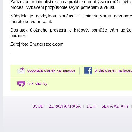
Zařizování minimalistického a praktického obýváku může být 
proces. Vybavení přizpůsobte svým potřebám a vkusu.
Nábytek je nezbytnou součástí – minimalismus nezname
musíte se vším šetřit.
Dostatek úložného prostoru je klíčový, pomůže vám udrž
pořádek.
Zdroj foto Shutterstock.com
r
doporučit článek kamarádce
přidat článek na face
tisk stránky
ÚVOD
ZDRAVÍ A KRÁSA
DĚTI
SEX A VZTAHY