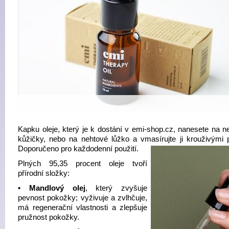
Kapku oleje, který je k dostání v emi-shop.cz, nanesete na n
kůžičky, nebo na nehtové lůžko a vmasírujte ji krouživými 
Doporučeno pro každodenní použití.
Plných 95,35 procent oleje tvoří
přírodní složky:
• M
andlový olej
, který zvyšuje
pevnost pokožky; vyživuje a zvlhčuje,
má regenerační vlastnosti a zlepšuje
pružnost pokožky.