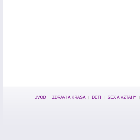
ÚVOD
ZDRAVÍ A KRÁSA
DĚTI
SEX A VZTAHY