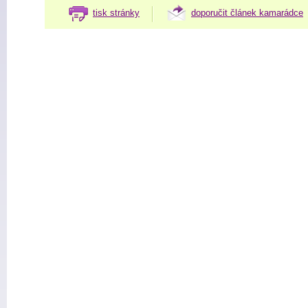
tisk stránky
doporučit článek kamarádce