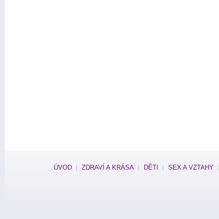
ÚVOD
ZDRAVÍ A KRÁSA
DĚTI
SEX A VZTAHY