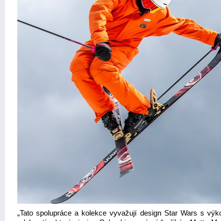
„Tato spolupráce a kolekce vyvažují design Star Wars s vý