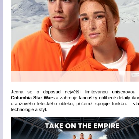
Jedná se o doposud největší limitovanou unisexovou k
Columbia Star Wars
a zahrnuje fanoušky oblíbené detaily iko
oranžového leteckého obleku, přičemž spojuje funkčn. í vlas
technologie a styl.