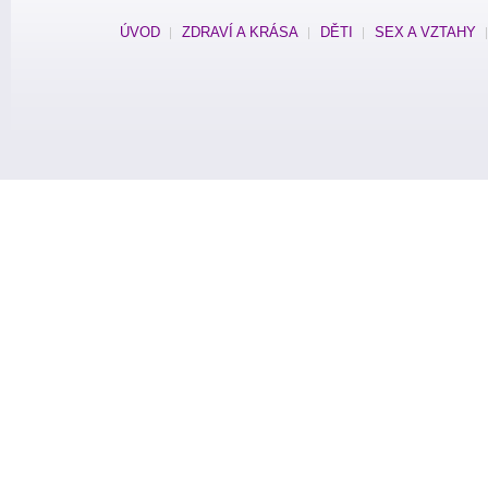
ÚVOD
ZDRAVÍ A KRÁSA
DĚTI
SEX A VZTAHY