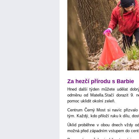
Za hezčí přírodu s Barbie
Hned další týden můžete udělat dobrý
odměnu od Matella.Stačí dorazit 9. 
pomoc uklidit okolní zeleň.
Centrum Černý Most si navíc přizvalo 
tým. Každý, kdo přiloží ruku k dílu, do
Úklid proběhne v obou dnech vždy od 
možná před západním vstupem do cent