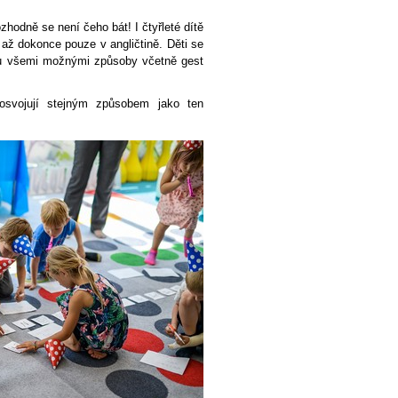
ozhodně se není čeho bát! I čtyřleté dítě
 až dokonce pouze v angličtině. Děti se
tku všemi možnými způsoby včetně gest
svojují stejným způsobem jako ten