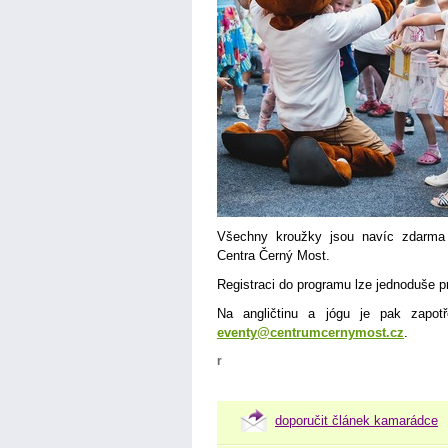
Všechny kroužky jsou navíc zdarma 
Centra Černý Most.
Registraci do programu lze jednoduše 
Na angličtinu a jógu je pak zapot
eventy@centrumcernymost.cz
.
r
doporučit článek kamarádce