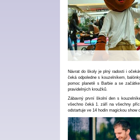
Návrat do školy je plný radosti i oček
čeká odpoledne s kouzelníkem, balónky
pomoc planetě s Barbie a se začátkem
pravidelných kroužků.
Zábavný první školní den s kouzelní
všechno čeká 1. září na všechny příc
odstartuje ve 14 hodin magickou show 